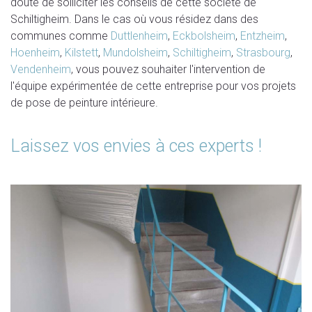
doute de solliciter les conseils de cette société de
Schiltigheim. Dans le cas où vous résidez dans des
communes comme
Duttlenheim
,
Eckbolsheim
,
Entzheim
,
Hoenheim
,
Kilstett
,
Mundolsheim
,
Schiltigheim
,
Strasbourg
,
Vendenheim
, vous pouvez souhaiter l'intervention de
l'équipe expérimentée de cette entreprise pour vos projets
de pose de peinture intérieure.
Laissez vos envies à ces experts !