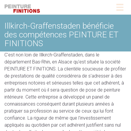
Togg
navig
Illkirch-Graffenstaden bénéficie
des compétences PEINTURE ET
FINITIONS
C'est non loin de Illkirch-Graffenstaden, dans le
département Bas-Rhin, en Alsace qu'est située la société
PEINTURE ET FINITIONS. La clientèle soucieuse de profiter
de prestations de qualité considérera de s'adresser à des
entreprises notoires et sérieuses telles que cet adhérent, à
partir du moment où il sera question de pose de peinture
intérieure. Cette entreprise a développé un panel de
connaissances conséquent durant plusieurs années à
pratiquer sa profession au service de ceux qui lui font
confiance. La rigueur de même que l'investissement
appliqués au quotidien par cet adhérent justifient sans nul