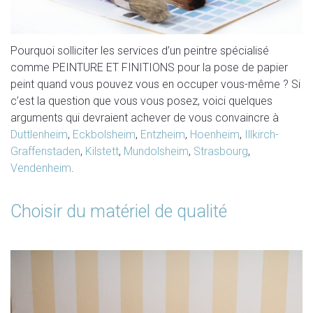
Pourquoi solliciter les services d’un peintre spécialisé
comme PEINTURE ET FINITIONS pour la pose de papier
peint quand vous pouvez vous en occuper vous-même ? Si
c’est la question que vous vous posez, voici quelques
arguments qui devraient achever de vous convaincre à
Duttlenheim
,
Eckbolsheim
,
Entzheim
,
Hoenheim
,
Illkirch-
Graffenstaden
,
Kilstett
,
Mundolsheim
,
Strasbourg
,
Vendenheim
.
Choisir du matériel de qualité